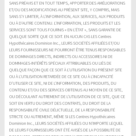
SANS PRÉAVIS ET EN TOUT TEMPS, APPORTER DES AMÉLIORATIONS
ET/OU DES MODIFICATIONS AU PRÉSENT SITE, Y COMPRIS, MAIS
SANS S’Y LIMITER, À L’INFORMATION, AUX SERVICES, AUX PRODUITS
OU À D’AUTRE CONTENU. L’INFORMATION, LES PRODUITS ET LES
SERVICES SONT TOUS FOURNIS « EN L’ÉTAT », SANS GARANTIE DE
QUELQUE SORTE QUE CE SOIT. EN AUCUN CAS LES Centres
Hypothécaires Dominion Inc., LEURS SOCIÉTÉS AFFILIÉES ET/OU
LEURS FOURNISSEURS NE POURRONT ÊTRE TENUS RESPONSABLES
DE DOMMAGES DIRECTS, INDIRECTS OU ACCESSOIRES NI DE
DOMMAGES-INTÉRÊTS SPÉCIAUX ATTRIBUABLES OU LIÉS DE
QUELQUE FAÇON QUE CE SOIT À L’UTILISATION DU PRÉSENT SITE
OU À L’UTILISATION RETARDÉE DE CE SITE OU À L’INCAPACITÉ
D’UTILISER CE SITE, NI DE L’INFORMATION, DES PRODUITS, DU
CONTENU ET/OU DES SERVICES OBTENUS AU MOYEN DE CE SITE,
OU DÉCOULANT AUTREMENT DE L’UTILISATION DE CE SITE, QUE CE
SOIT EN VERTU DU DROIT DES CONTRATS, DU DROIT DE LA
RESPONSABILITÉ CIVILE DÉLICTUELLE, DE LA RESPONSABILITÉ
STRICTE OU AUTREMENT, MÊME SI LES Centres Hypothécaires
Dominion Inc., LEURS SOCIÉTÉS AFFILIÉES OU N’IMPORTE LEQUEL
DE LEURS FOURNISSEURS ONT ÉTÉ AVISÉS DE LA POSSIBILITÉ DE