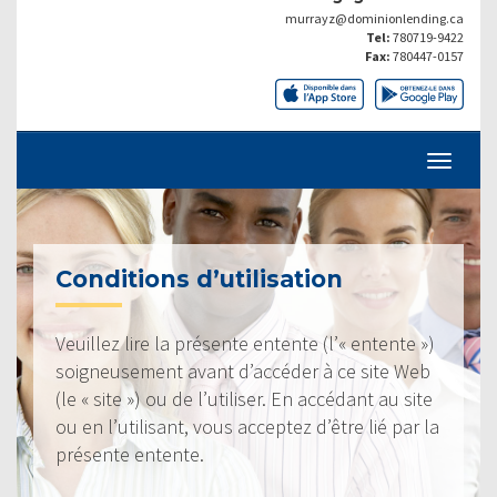
murrayz@dominionlending.ca
Tel:
780719-9422
Fax:
780447-0157
Conditions d’utilisation
Veuillez lire la présente entente (l’« entente »)
soigneusement avant d’accéder à ce site Web
(le « site ») ou de l’utiliser. En accédant au site
ou en l’utilisant, vous acceptez d’être lié par la
présente entente.