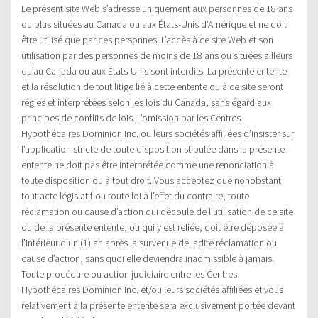
Le présent site Web s’adresse uniquement aux personnes de 18 ans
ou plus situées au Canada ou aux États-Unis d’Amérique et ne doit
être utilisé que par ces personnes. L’accès à ce site Web et son
utilisation par des personnes de moins de 18 ans ou situées ailleurs
qu’au Canada ou aux États-Unis sont interdits. La présente entente
et la résolution de tout litige lié à cette entente ou à ce site seront
régies et interprétées selon les lois du Canada, sans égard aux
principes de conflits de lois. L’omission par les Centres
Hypothécaires Dominion Inc. ou leurs sociétés affiliées d’insister sur
l’application stricte de toute disposition stipulée dans la présente
entente ne doit pas être interprétée comme une renonciation à
toute disposition ou à tout droit. Vous acceptez que nonobstant
tout acte législatif ou toute loi à l’effet du contraire, toute
réclamation ou cause d’action qui découle de l’utilisation de ce site
ou de la présente entente, ou qui y est reliée, doit être déposée à
l’intérieur d’un (1) an après la survenue de ladite réclamation ou
cause d’action, sans quoi elle deviendra inadmissible à jamais.
Toute procédure ou action judiciaire entre les Centres
Hypothécaires Dominion Inc. et/ou leurs sociétés affiliées et vous
relativement à la présente entente sera exclusivement portée devant