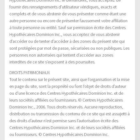
fournir des renseignements d’utilisateur véridiques, exacts et
complets et de vous abstenir de vous présenter comme étant une
autre personne ou encore de présenter faussement votre affiliation
à toute personne ou entité. Sauf sur permission écrite des Centres
Hypothécaires Dominion Inc., vous acceptez de vous abstenir
d’accéder ou de tenter d’accéder à des zones du présent site qui
sont protégées par mot de passe, sécurisées ou non publiques. Les
personnes non autorisées qui tentent d’accéder aux zones
interdites de ce site s’exposent à des poursuites.
DROITS PATRIMONIAUX
Tout le contenu sur le présent site, ainsi que l’organisation et la mise
en page du site, sont la propriété ou font l’objet de droits d’auteur
ou d’une licence des Centres Hypothécaires Dominion Inc. et de
leurs sociétés affiliées ou fournisseurs. © Centres Hypothécaires
Dominion Inc., 2006. Tous droits réservés. Aucune reproduction,
distribution ou transmission du contenu de ce site qui est assujetti à
des droits d’auteur n’est permise sans l’autorisation écrite des
Centres Hypothécaires Dominion Inc. et de leurs sociétés affiliées
ou fournisseurs. © Centres Hypothécaires Dominion Inc.