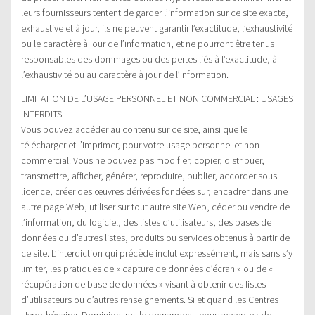
leurs fournisseurs tentent de garder l’information sur ce site exacte,
exhaustive et à jour, ils ne peuvent garantir l’exactitude, l’exhaustivité
ou le caractère à jour de l’information, et ne pourront être tenus
responsables des dommages ou des pertes liés à l’exactitude, à
l’exhaustivité ou au caractère à jour de l’information.
LIMITATION DE L’USAGE PERSONNEL ET NON COMMERCIAL : USAGES
INTERDITS
Vous pouvez accéder au contenu sur ce site, ainsi que le
télécharger et l’imprimer, pour votre usage personnel et non
commercial. Vous ne pouvez pas modifier, copier, distribuer,
transmettre, afficher, générer, reproduire, publier, accorder sous
licence, créer des œuvres dérivées fondées sur, encadrer dans une
autre page Web, utiliser sur tout autre site Web, céder ou vendre de
l’information, du logiciel, des listes d’utilisateurs, des bases de
données ou d’autres listes, produits ou services obtenus à partir de
ce site. L’interdiction qui précède inclut expressément, mais sans s’y
limiter, les pratiques de « capture de données d’écran » ou de «
récupération de base de données » visant à obtenir des listes
d’utilisateurs ou d’autres renseignements. Si et quand les Centres
Hypothécaires Dominion Inc. le demandent, vous acceptez de