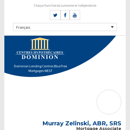
Chaque franchise est autonome et indépendante
Français
Dominion Lending Centres BlueTree
Mortgages WEST
Murray Zelinski, ABR, SRS
Mortgage Associate