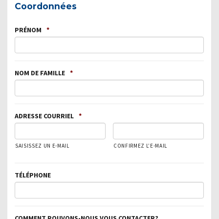
Coordonnées
PRÉNOM
*
NOM DE FAMILLE
*
ADRESSE COURRIEL
*
SAISISSEZ UN E-MAIL
CONFIRMEZ L’E-MAIL
TÉLÉPHONE
COMMENT POUVONS-NOUS VOUS CONTACTER?