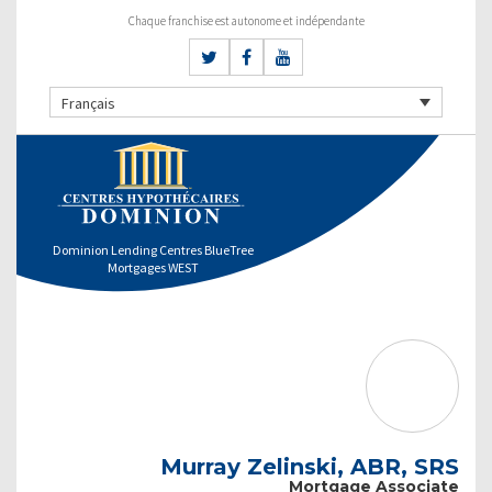
Chaque franchise est autonome et indépendante
Français
Dominion Lending Centres BlueTree
Mortgages WEST
Murray Zelinski, ABR, SRS
Mortgage Associate