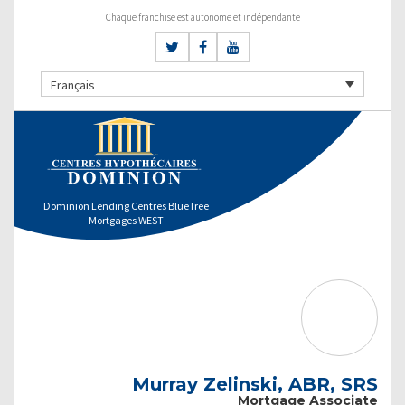
Chaque franchise est autonome et indépendante
Français
Dominion Lending Centres BlueTree
Mortgages WEST
Murray Zelinski, ABR, SRS
Mortgage Associate